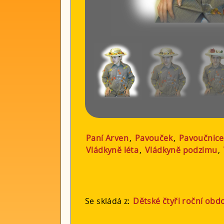
Paní Arven
,
Pavouček
,
Pavoučnice
Vládkyně léta
,
Vládkyně podzimu
,
Se skládá z:
Dětské čtyři roční obd