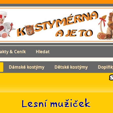
akty & Ceník
Hledat
Dámské kostýmy
Dětské kostýmy
Doplňk
Lesní mužiček