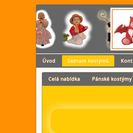
Úvod
Seznam kostýmů
Kont
Celá nabídka
Pánské kostýmy