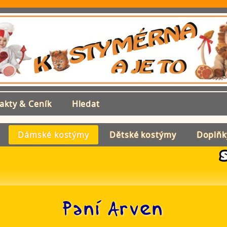
akty & Ceník
Hledat
Dámské kostýmy
Dětské kostýmy
Doplňk
Paní Arven