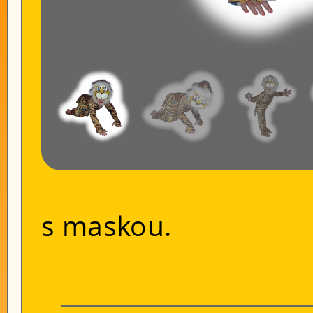
s maskou.