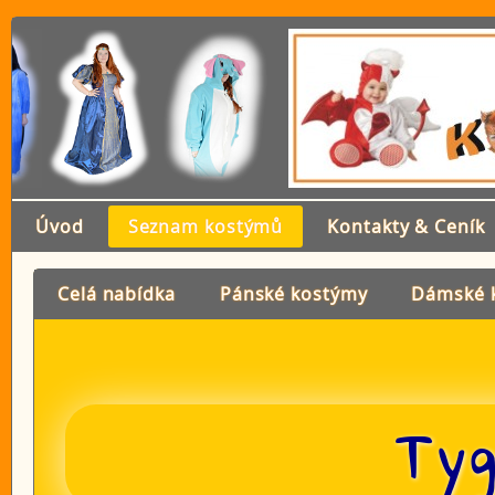
Úvod
Seznam kostýmů
Kontakty & Ceník
Celá nabídka
Pánské kostýmy
Dámské 
Tyg