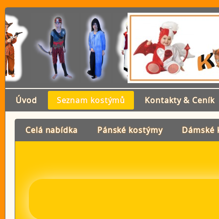
Úvod
Seznam kostýmů
Kontakty & Ceník
Celá nabídka
Pánské kostýmy
Dámské 