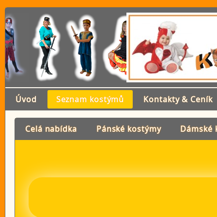
Úvod
Seznam kostýmů
Kontakty & Ceník
Celá nabídka
Pánské kostýmy
Dámské 