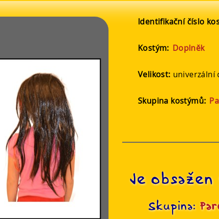
Identifikační číslo k
Kostým:
Doplněk
Velikost:
univerzální
Skupina kostýmů:
Pa
Je obsažen 
Skupina:
Par