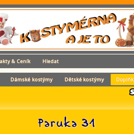
akty & Ceník
Hledat
Dámské kostýmy
Dětské kostýmy
Doplňk
Paruka 31