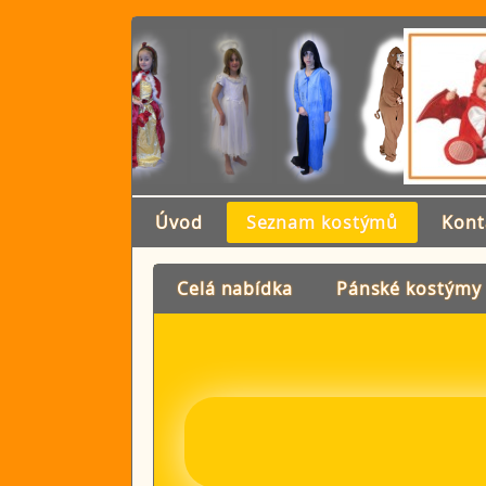
Úvod
Seznam kostýmů
Kont
Celá nabídka
Pánské kostýmy