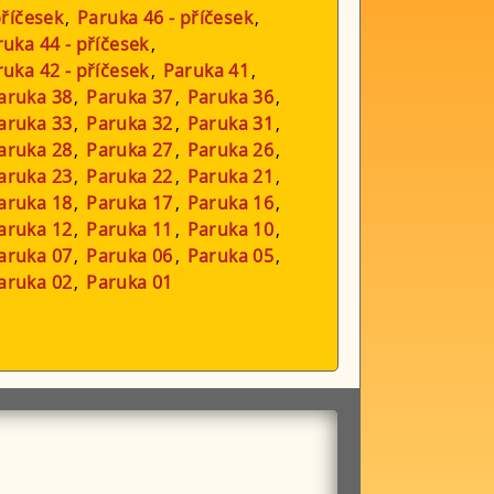
příčesek
,
Paruka 46 - příčesek
,
uka 44 - příčesek
,
uka 42 - příčesek
,
Paruka 41
,
aruka 38
,
Paruka 37
,
Paruka 36
,
aruka 33
,
Paruka 32
,
Paruka 31
,
aruka 28
,
Paruka 27
,
Paruka 26
,
aruka 23
,
Paruka 22
,
Paruka 21
,
aruka 18
,
Paruka 17
,
Paruka 16
,
aruka 12
,
Paruka 11
,
Paruka 10
,
aruka 07
,
Paruka 06
,
Paruka 05
,
aruka 02
,
Paruka 01