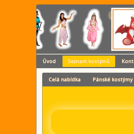
Úvod
Seznam kostýmů
Kont
Celá nabídka
Pánské kostýmy