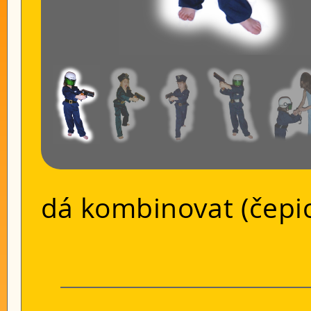
dá kombinovat (čepice