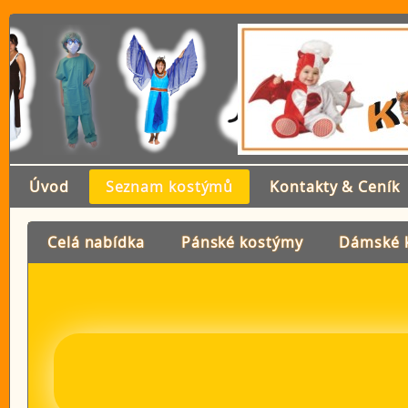
Úvod
Seznam kostýmů
Kontakty & Ceník
Celá nabídka
Pánské kostýmy
Dámské 