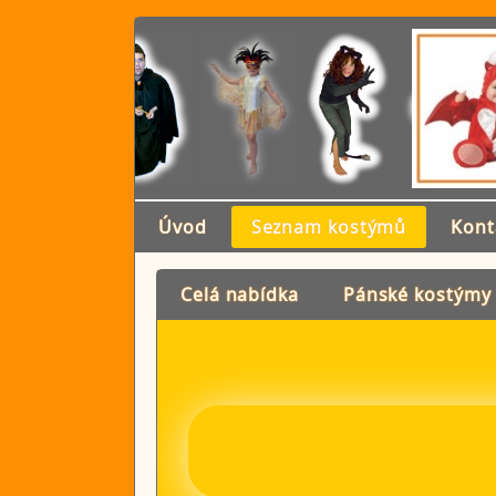
Úvod
Seznam kostýmů
Kont
Celá nabídka
Pánské kostýmy