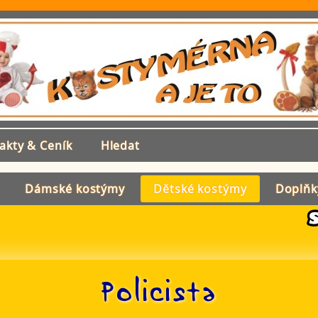
akty & Ceník
Hledat
Dámské kostýmy
Dětské kostýmy
Doplňk
Policista