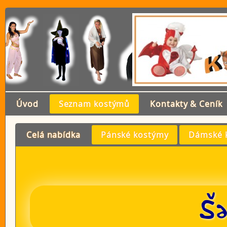
Úvod
Seznam kostýmů
Kontakty & Ceník
Celá nabídka
Pánské kostýmy
Dámské 
Ša