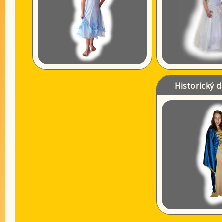
Historický 