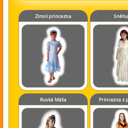
Zimní princezna
Sněhu
Ruská Máša
Princezna z 