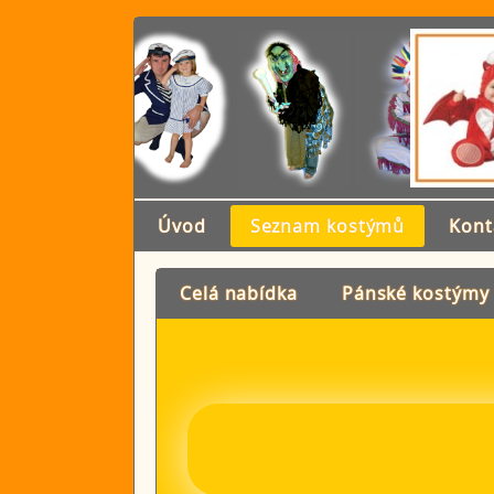
Úvod
Seznam kostýmů
Kont
Celá nabídka
Pánské kostýmy