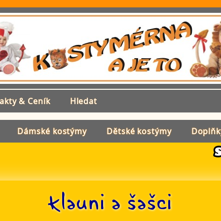
akty & Ceník
Hledat
Dámské kostýmy
Dětské kostýmy
Doplňk
Klauni a šašci