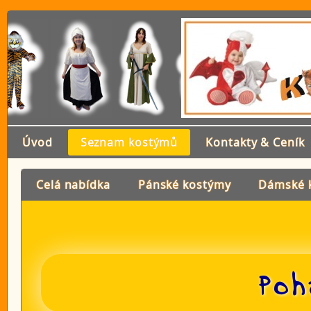
Úvod
Seznam kostýmů
Kontakty & Ceník
Celá nabídka
Pánské kostýmy
Dámské 
Poh