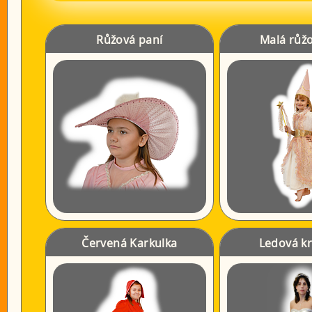
Růžová paní
Malá růžo
Červená Karkulka
Ledová k