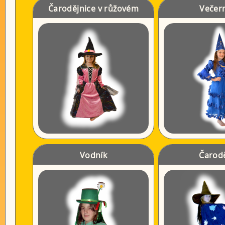
Čarodějnice v růžovém
Večer
Vodník
Čarod