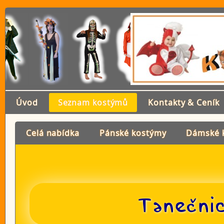
Úvod
Seznam kostýmů
Kontakty & Ceník
Celá nabídka
Pánské kostýmy
Dámské 
Tanečnic