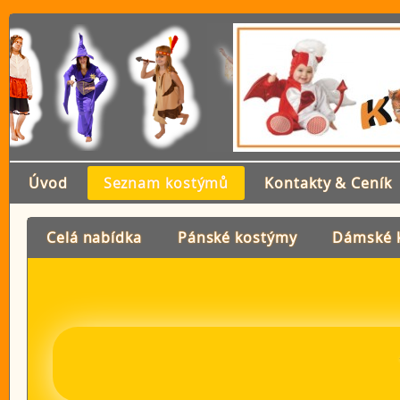
Úvod
Seznam kostýmů
Kontakty & Ceník
Celá nabídka
Pánské kostýmy
Dámské 