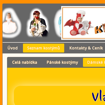
Úvod
Seznam kostýmů
Kontakty & Ceník
Celá nabídka
Pánské kostýmy
Dámské 
Vl