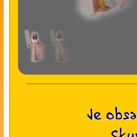
Je obsa
Sku