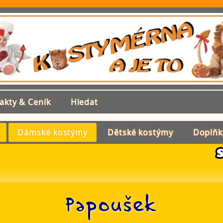
akty & Ceník
Hledat
Dámské kostýmy
Dětské kostýmy
Doplňk
Papoušek