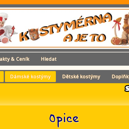
akty & Ceník
Hledat
Dámské kostýmy
Dětské kostýmy
Doplňk
Opice