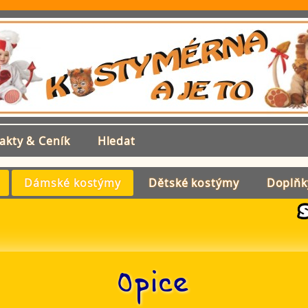
akty & Ceník
Hledat
Dámské kostýmy
Dětské kostýmy
Doplňk
Opice