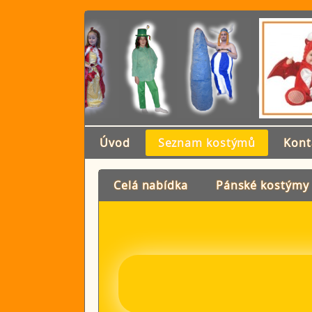
Úvod
Seznam kostýmů
Kont
Celá nabídka
Pánské kostýmy