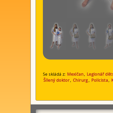
Se skládá z:
Mexičan
,
Legionář dět
Šílený doktor
,
Chirurg
,
Policista
,