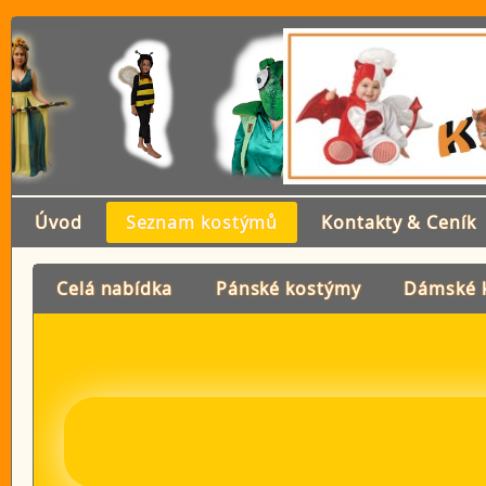
Úvod
Seznam kostýmů
Kontakty & Ceník
Celá nabídka
Pánské kostýmy
Dámské 