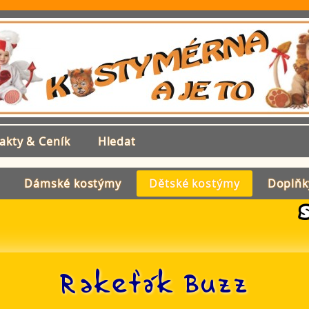
akty & Ceník
Hledat
Dámské kostýmy
Dětské kostýmy
Doplňk
Rakeťák Buzz