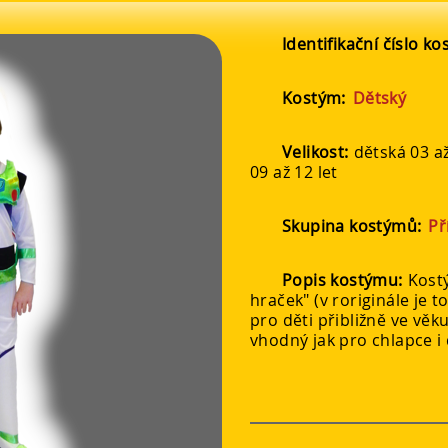
Identifikační číslo k
Kostým:
Dětský
Velikost:
dětská 03 až
09 až 12 let
Skupina kostýmů:
Př
Popis kostýmu:
Kost
hraček" (v roriginále je 
pro děti přibližně ve věku
vhodný jak pro chlapce i 