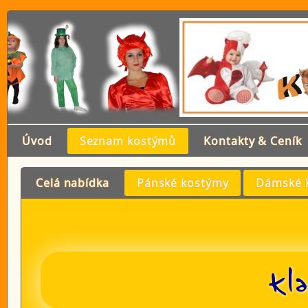
Úvod
Seznam kostýmů
Kontakty & Ceník
Celá nabídka
Pánské kostýmy
Dámské 
Kl