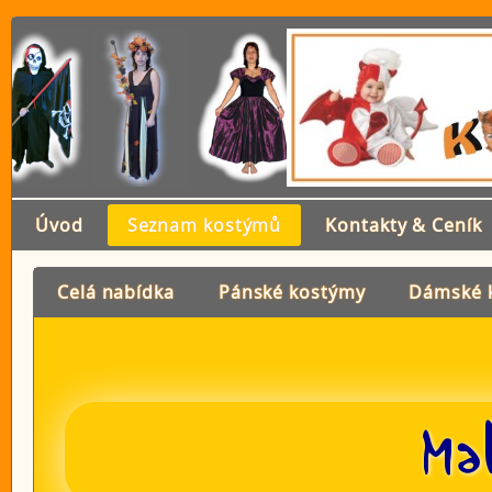
Úvod
Seznam kostýmů
Kontakty & Ceník
Celá nabídka
Pánské kostýmy
Dámské 
Ma