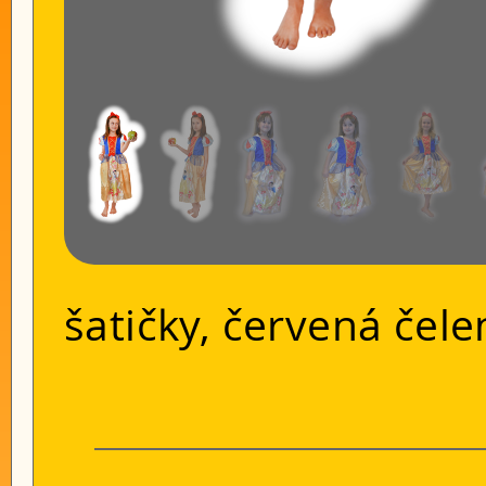
šatičky, červená čele