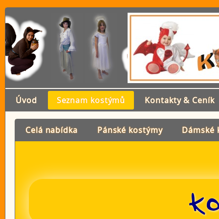
Úvod
Seznam kostýmů
Kontakty & Ceník
Celá nabídka
Pánské kostýmy
Dámské 
Ko